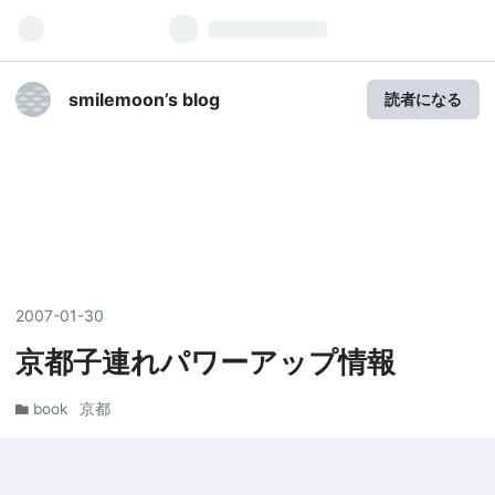
smilemoon’s blog
読者になる
2007
-
01
-
30
京都子連れパワーアップ情報
book
京都